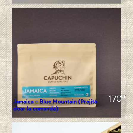
LEI
170
Jamaica – Blue Mountain (Prajită
doar la comandă)