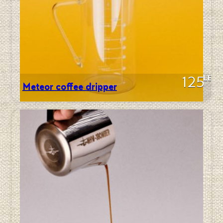
LEI
125
Meteor coffee dripper