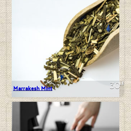
LEI
30
Marrakesh Mint