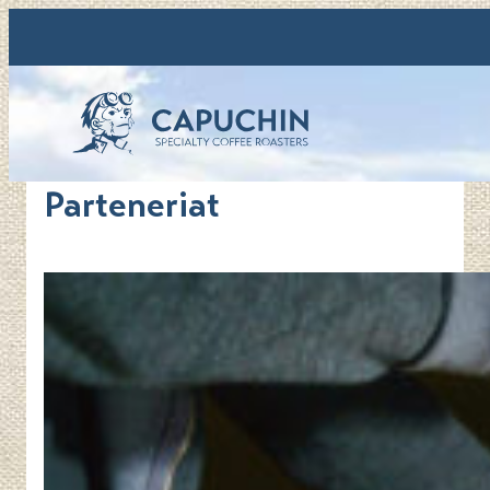
Sari
la
conținut
Parteneriat