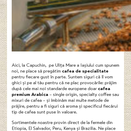
Aici, la Capuchin, pe Ulița Mare a Iașiului cum spunem
noi, ne place să pregătim
cafea de specialitate
pentru fiecare gust în parte. Suntem siguri că îl vom
ghici și pe al tău pentru că ne plac provocările: prăjim
după cele mai noi standarde europene doar
cafea
premium Arabica
– single origin, specialty coffee sau
mixuri de cafea – și îmbinăm mai multe metode de
prăjire, pentru a fi siguri că aroma și specificul fiecărui
tip de cafea sunt puse în valoare.
Sortimentele noastre provin direct de la fermele din
Etiopia, El Salvador, Peru, Kenya și Brazilia. Ne place